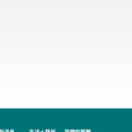
新消息
生活＋藝術
我們的服務