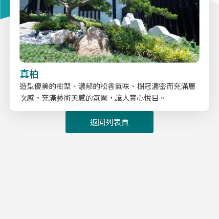
真柏
造型優美的樹型、濃郁的松香氣味、樹冠濃密而充滿層
次感，充滿藝術美感的氛圍，讓人賞心悅目。
返回列表頁