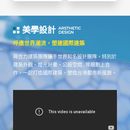
美學設計
ARSTHETIC
DESIGN
呼應世界潮流，塑建國際建築
興合力建築團隊攜手世界知名設計團隊，特別於
建築外觀、燈光計畫、公設空間…等規劃上合
作，一起打造國際建築，塑造台灣都市新風貌。