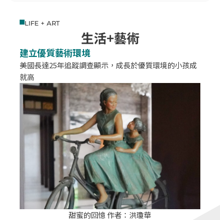
LIFE + ART
生活+藝術
建立優質藝術環境
美國長達25年追蹤調查顯示，成長於優質環境的小孩成
就高
甜蜜的回憶 作者：洪瓊華