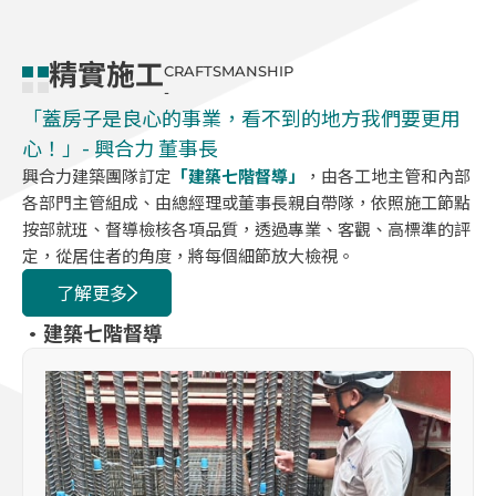
精實施工
CRAFTSMANSHIP
-
「蓋房子是良心的事業，看不到的地方我們要更用
心！」- 興合力 董事長
興合力建築團隊訂定
「建築七階督導」
，由各工地主管和內部
各部門主管組成、由總經理或董事長親自帶隊，依照施工節點
按部就班、督導檢核各項品質，透過專業、客觀、高標準的評
定，從居住者的角度，將每個細節放大檢視。
了解更多
·建築七階督導