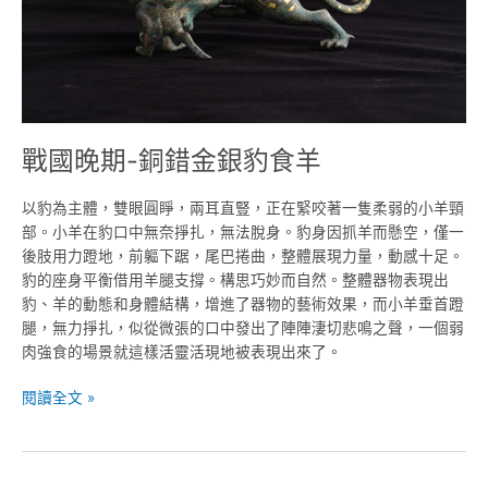
銀
豹
食
羊
戰國晚期-銅錯金銀豹食羊
以豹為主體，雙眼圓睜，兩耳直豎，正在緊咬著一隻柔弱的小羊頸
部。小羊在豹口中無奈掙扎，無法脫身。豹身因抓羊而懸空，僅一
後肢用力蹬地，前軀下踞，尾巴捲曲，整體展現力量，動感十足。
豹的座身平衡借用羊腿支撐。構思巧妙而自然。整體器物表現出
豹、羊的動態和身體結構，增進了器物的藝術效果，而小羊垂首蹬
腿，無力掙扎，似從微張的口中發出了陣陣淒切悲鳴之聲，一個弱
肉強食的場景就這樣活靈活現地被表現出來了。
閱讀全文 »